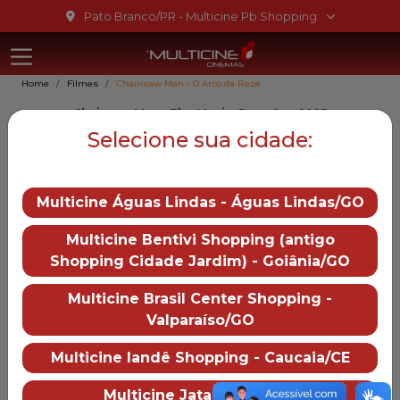
Ir para o conteúdo
Pato Branco/PR - Multicine Pb Shopping
Multicine Pb
Ir para o menu
Home
Filmes
Chainsaw Man - O Arco da Reze
Ir para o rodapé
Chainsaw Man - The Movie: Reze Arc, 2025
Chainsaw Man - O Arco da
Selecione sua cidade:
Reze
Multicine Águas Lindas - Águas Lindas/GO
18
Multicine Bentivi Shopping (antigo
Gênero::
Animação
Shopping Cidade Jardim) - Goiânia/GO
Duração:
99 min
Distruibução:
Multicine Brasil Center Shopping -
Sony Pictures
Valparaíso/GO
Trailer
— Chainsaw Man - O Arc
Multicine Iandê Shopping - Caucaia/CE
Multicine Jataí - Jataí/GO
Mais informações