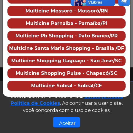
Multicine Iandê Shopping
Multicine Mossoró - Mossoró/RN
Sobre o cinema
Como chegar
Preço dos ingressos
Multicine Parnaíba - Parnaíba/PI
Multicine Pb Shopping - Pato Branco/PR
Multicine Santa Maria Shopping - Brasília /DF
Multicine Shopping Itaguaçu - São José/SC
PUBLICIDADE
Multicine Shopping Pulse - Chapecó/SC
2026 Multicine cinemas
CNPJ: 07.609.246/0007-08
Multicine Sobral - Sobral/CE
(abre em n
Este site utiliza cookies para garantir que você
Desenvolvido e gerenciado por
obtenha a melhor experiência.
Conheça nossa
Site público v1.0.0
Política de Cookies
. Ao continuar a usar o site,
você concorda com o uso de cookies.
Aceitar